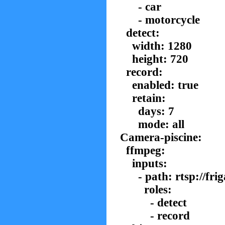
- car
- motorcycle
detect:
width: 1280
height: 720
record:
enabled: true
retain:
days: 7
mode: all
Camera-piscine:
ffmpeg:
inputs:
- path: rtsp://frig
roles:
- detect
- record