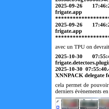
2025-09-26 17:46
friga
******************
2025-09-26 17:46
friga
******************
avec un TPU on devrait
2025-10-30 07:55
frigate.detectors.pl
2025-10-30 07:55:4
XNNPACK delegate f
cela permet de pouvoir 
derniers évènements en h