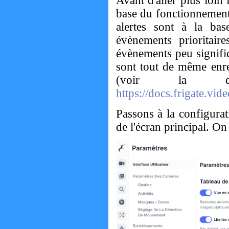
Avant d'aller plus loin 
base du fonctionnemen
alertes sont à la ba
évènements prioritair
évènements peu signific
sont tout de même enre
(voir la do
https://docs.frigate.vid
Passons à la configurat
de l'écran principal. On 