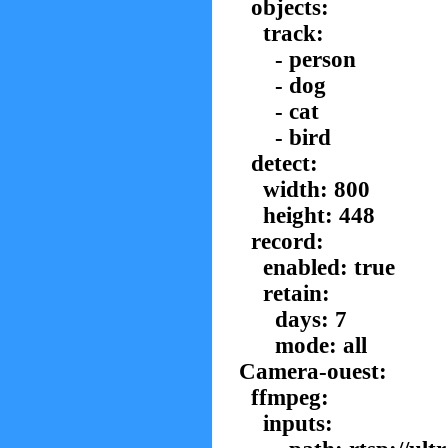
objects:
track:
- person
- dog
- cat
- bird
detect:
width: 800
height: 448
record:
enabled: true
retain:
days: 7
mode: all
Camera-ouest:
ffmpeg:
inputs: