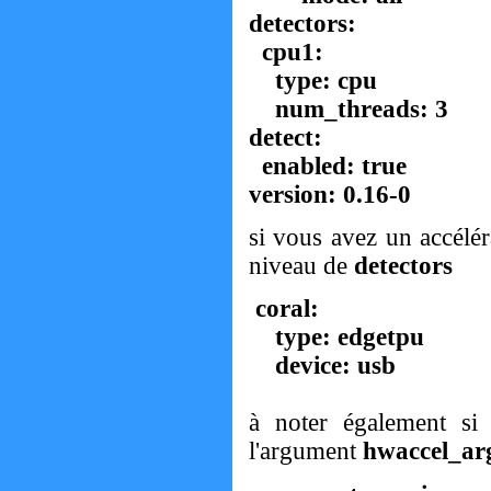
detectors:
cpu1:
type: cpu
num_threads: 3
detect:
enabled: true
version: 0.16-0
si vous avez un accélé
niveau de
detectors
coral:
type: edgetpu
device: usb
à noter également s
l'argument
hwaccel_ar