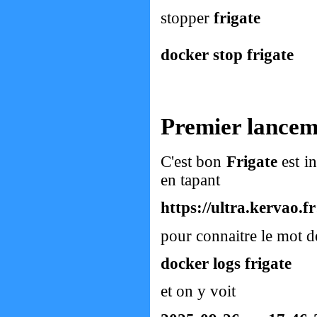
stopper
frigate
docker stop frigate
Premier lancem
C'est bon
Frigate
est in
en tapant
https://ultra.kervao.f
pour connaitre le mot de
docker logs frigate
et on y voit