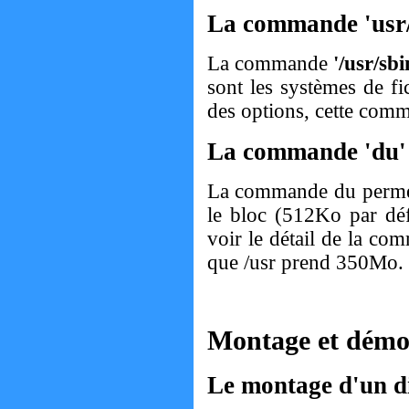
La commande 'usr
La commande
'/usr/sb
sont les systèmes de fi
des options, cette com
La commande 'du'
La commande du permet de
le bloc (512Ko par déf
voir le détail de la co
que /usr prend 350Mo.
Montage et démon
Le montage d'un di