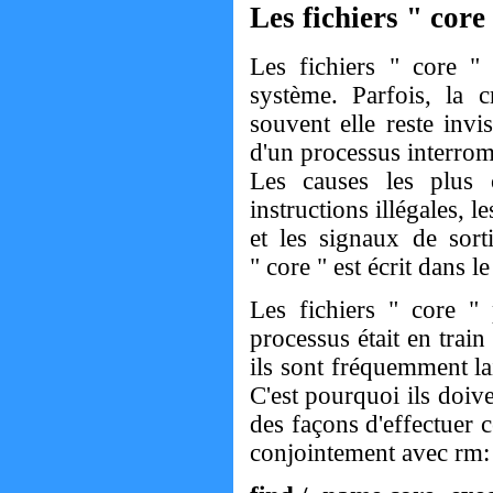
Les fichiers " core
Les fichiers " core "
système. Parfois, la c
souvent elle reste inv
d'un processus interromp
Les causes les plus 
instructions illégales, l
et les signaux de sort
" core " est écrit dans 
Les fichiers " core " 
processus était en trai
ils sont fréquemment la
C'est pourquoi ils doive
des façons d'effectuer c
conjointement avec rm: