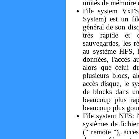
unités de mémoire 
File system VxFS
System) est un fil
général de son dis
très rapide et d
sauvegardes, les r
au système HFS, i
données, l'accès 
alors que celui 
plusieurs blocs, 
accès disque, le s
de blocks dans un
beaucoup plus ra
beaucoup plus gou
File system NFS: 
systèmes de fichie
(" remote "), acces