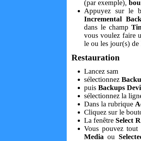
(par exemple),
bou
Appuyez sur le 
Incremental Ba
dans le champ
Ti
vous voulez faire 
le ou les jour(s) d
Restauration
Lancez sam
sélectionnez
Backu
puis
Backups Devi
sélectionnez la lig
Dans la rubrique
A
Cliquez sur le bou
La fenêtre
Select 
Vous pouvez tout 
Media
ou
Selecte