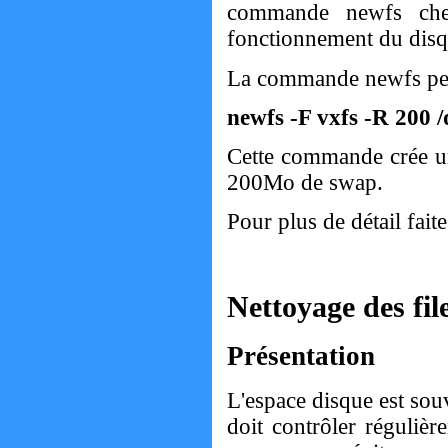
commande newfs cher
fonctionnement du disq
La commande newfs perm
newfs -F vxfs -R 200 
Cette commande crée un
200Mo de swap.
Pour plus de détail fait
Nettoyage des fil
Présentation
L'espace disque est sou
doit contrôler régulièr