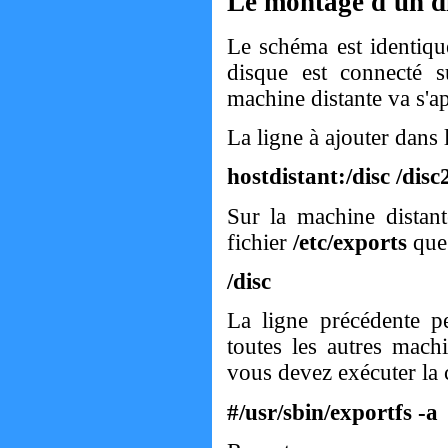
Le montage d'un di
Le schéma est identique
disque est connecté 
machine distante va s'a
La ligne à ajouter dans 
hostdistant:/disc /dis
Sur la machine distan
fichier
/etc/exports
qu
/disc
La ligne précédente p
toutes les autres mach
vous devez exécuter la
#/usr/sbin/exportfs -a