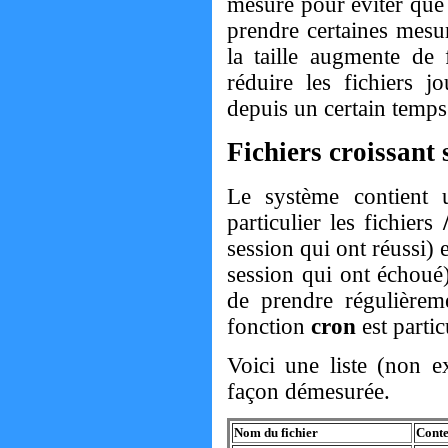
mesure pour éviter que c
prendre certaines mesur
la taille augmente de 
réduire les fichiers j
depuis un certain temps
Fichiers croissant 
Le système contient 
particulier les fichiers
session qui ont réussi) 
session qui ont échoué).
de prendre régulièrem
fonction
cron
est
parti
Voici une liste (non ex
façon démesurée.
Nom du fichier
Conte