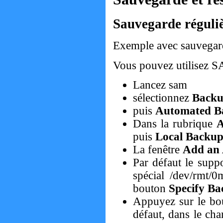
Sauvegarde réguli
Exemple avec sauvegar
Vous pouvez utilisez 
Lancez sam
sélectionnez
Backu
puis
Automated B
Dans la rubrique
A
puis
Local Backup
La fenêtre
Add an
Par défaut le supp
spécial /dev/rmt/0
bouton
Specify Ba
Appuyez sur le b
défaut, dans le c