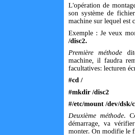
L'opération de montage 
son système de fichier
machine sur lequel est 
Exemple : Je veux mont
/disc2.
Première méthode
dit
machine, il faudra re
facultatives: lecturen éc
#cd /
#mkdir /disc2
#/etc/mount /dev/dsk/c
Deuxième méthode
. C
démarrage, va vérifier
monter. On modifie le fi