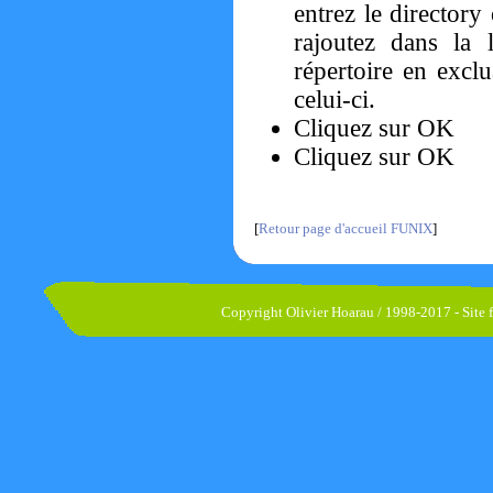
entrez le directory
rajoutez dans la 
répertoire en exclu
celui-ci.
Cliquez sur OK
Cliquez sur OK
[
Retour page d'accueil FUNIX
]
Copyright Olivier Hoarau / 1998-2017 - Site fa