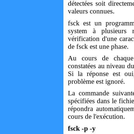
détectées soit directem
valeurs connues.
fsck est un programme
system à plusieurs r
vérification d'une cara
de fsck est une phase.
Au cours de chaque 
constatées au niveau du
Si la réponse est oui
problème est ignoré.
La commande suivante l
spécifiées dans le fichi
répondra automatiqueme
cours de l'exécution.
fsck -p -y