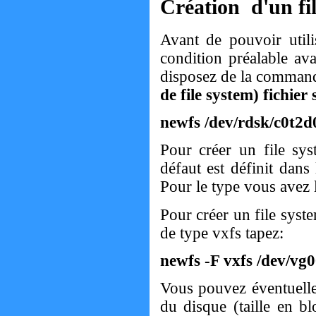
Création d'un fi
Avant de pouvoir utili
condition préalable av
disposez de la comma
de file system) fichie
newfs /dev/rdsk/c0t2d
Pour créer un file sys
défaut est définit dans
Pour le type vous avez l
Pour créer un file syst
de type vxfs tapez:
newfs -F vxfs /dev/vg0
Vous pouvez éventuellem
du disque (taille en blo