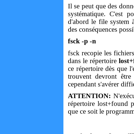
Il se peut que des donn
systématique. C'est po
d'abord le file system 
des conséquences possib
fsck -p -n
fsck recopie les fichier
dans le répertoire
lost
ce répertoire dès que l'
trouvent devront être 
cependant s'avérer diffic
ATTENTION:
N'exécu
répertoire lost+found p
que ce soit le program