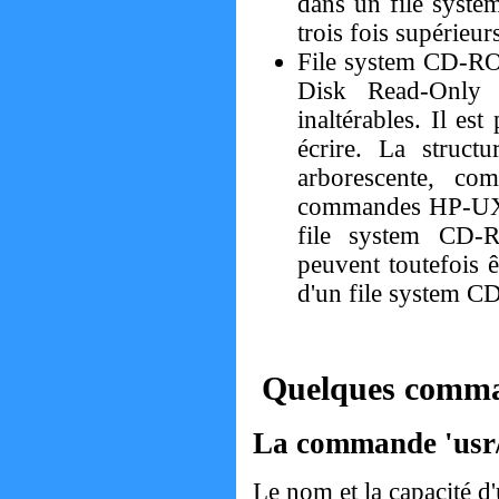
dans un file syste
trois fois supérieu
File system CD-R
Disk Read-Only 
inaltérables. Il es
écrire. La struc
arborescente, co
commandes HP-UX po
file system CD-
peuvent toutefois ê
d'un file system 
Quelques comm
La commande 'usr/
Le nom et la capacité d